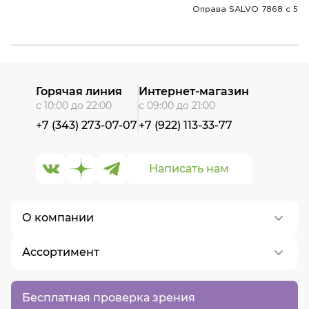
Оправа SALVO 7868 c 5
Горячая линия
Интернет-магазин
с 10:00 до 22:00
с 09:00 до 21:00
+7 (343) 273-07-07
+7 (922) 113-33-77
Написать нам
О компании
Ассортимент
О нас
Контакты
Контактные линзы
Бесплатная проверка зрения
Вакансии