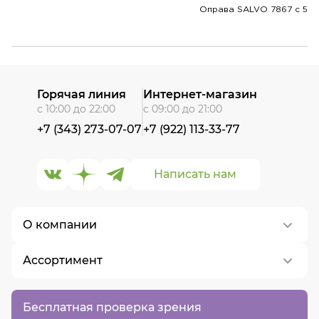
Оправа SALVO 7867 c 5
Горячая линия
Интернет-магазин
с 10:00 до 22:00
с 09:00 до 21:00
+7 (343) 273-07-07
+7 (922) 113-33-77
Написать нам
О компании
Ассортимент
О нас
Контакты
Контактные линзы
Бесплатная проверка зрения
Вакансии