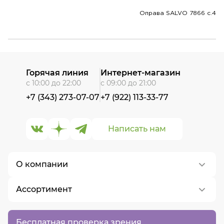
Оправа SALVO 7866 c.4
Горячая линия
Интернет-магазин
с 10:00 до 22:00
с 09:00 до 21:00
+7 (343) 273-07-07
+7 (922) 113-33-77
Написать нам
О компании
Ассортимент
О нас
Контакты
Контактные линзы
Бесплатная проверка зрения