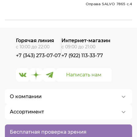
Оправа SALVO 7865 c.4
Горячая линия
Интернет-магазин
с 10:00 до 22:00
с 09:00 до 21:00
+7 (343) 273-07-07
+7 (922) 113-33-77
Написать нам
О компании
Ассортимент
О нас
Контакты
Контактные линзы
Бесплатная проверка зрения
Вакансии