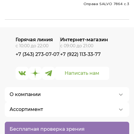
Оправа SALVO 7864 c.3
Горячая линия
Интернет-магазин
с 10:00 до 22:00
с 09:00 до 21:00
+7 (343) 273-07-07
+7 (922) 113-33-77
Написать нам
О компании
Ассортимент
О нас
Контакты
Контактные линзы
Бесплатная проверка зрения
Вакансии