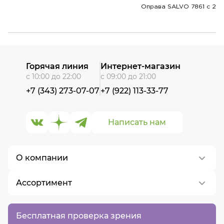
Оправа SALVO 7861 c 2
Горячая линия
Интернет-магазин
с 10:00 до 22:00
с 09:00 до 21:00
+7 (343) 273-07-07
+7 (922) 113-33-77
Написать нам
О компании
Ассортимент
О нас
Контакты
Контактные линзы
Бесплатная проверка зрения
Вакансии