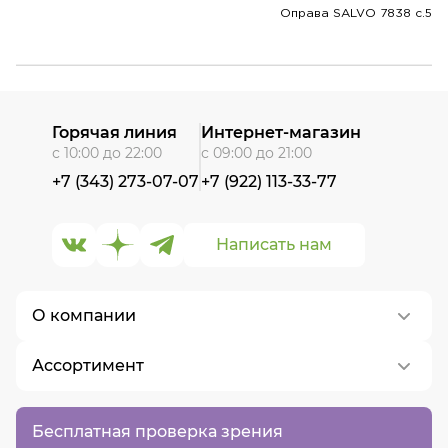
Оправа SALVO 7838 c.5
Горячая линия
Интернет-магазин
с 10:00 до 22:00
с 09:00 до 21:00
+7 (343) 273-07-07
+7 (922) 113-33-77
Написать нам
О компании
Ассортимент
О нас
Контакты
Контактные линзы
Бесплатная проверка зрения
Вакансии