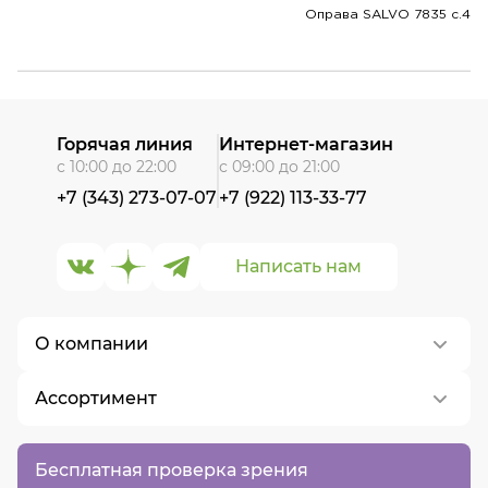
Оправа SALVO 7835 c.4
Горячая линия
Интернет-магазин
с 10:00 до 22:00
с 09:00 до 21:00
+7 (343) 273-07-07
+7 (922) 113-33-77
Написать нам
О компании
Ассортимент
О нас
Контакты
Контактные линзы
Бесплатная проверка зрения
Вакансии