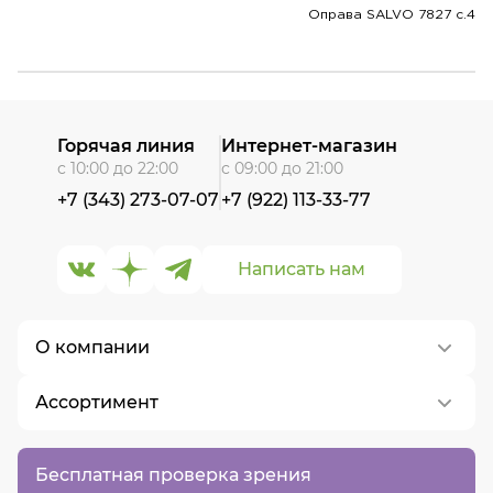
Оправа SALVO 7827 c.4
Горячая линия
Интернет-магазин
с 10:00 до 22:00
с 09:00 до 21:00
+7 (343) 273-07-07
+7 (922) 113-33-77
Написать нам
О компании
Ассортимент
О нас
Контакты
Контактные линзы
Бесплатная проверка зрения
Вакансии