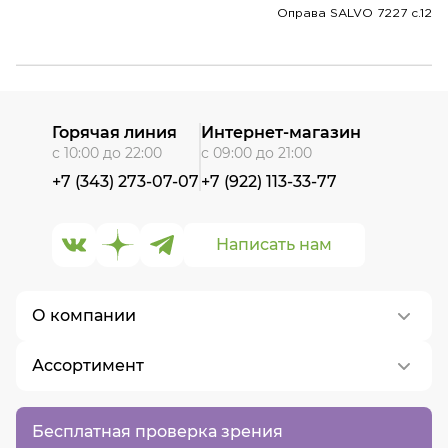
Оправа SALVO 7227 c.12
Горячая линия
Интернет-магазин
с 10:00 до 22:00
с 09:00 до 21:00
+7 (343) 273-07-07
+7 (922) 113-33-77
Написать нам
О компании
Ассортимент
О нас
Контакты
Контактные линзы
Бесплатная проверка зрения
Вакансии