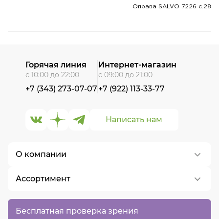
Оправа SALVO 7226 c.28
Горячая линия
Интернет-магазин
с 10:00 до 22:00
с 09:00 до 21:00
+7 (343) 273-07-07
+7 (922) 113-33-77
Написать нам
О компании
Ассортимент
О нас
Контакты
Контактные линзы
Бесплатная проверка зрения
Вакансии