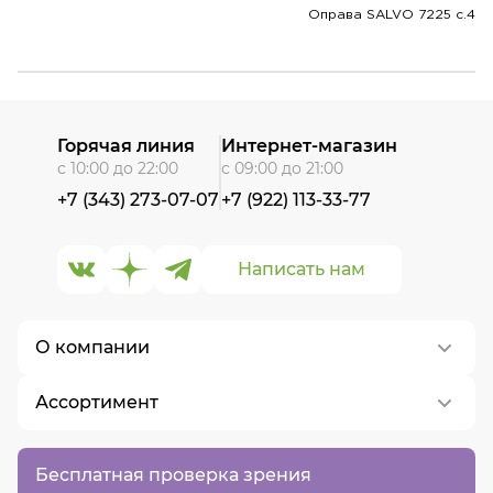
Оправа SALVO 7225 c.4
Горячая линия
Интернет-магазин
с 10:00 до 22:00
с 09:00 до 21:00
+7 (343) 273-07-07
+7 (922) 113-33-77
Написать нам
О компании
Ассортимент
О нас
Контакты
Контактные линзы
Бесплатная проверка зрения
Вакансии