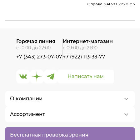
Оправа SALVO 7220 c.5
Горячая линия
Интернет-магазин
с 10:00 до 22:00
с 09:00 до 21:00
+7 (343) 273-07-07
+7 (922) 113-33-77
Написать нам
О компании
Ассортимент
О нас
Контакты
Контактные линзы
Бесплатная проверка зрения
Вакансии