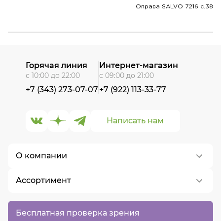
Оправа SALVO 7216 c.38
Горячая линия
Интернет-магазин
с 10:00 до 22:00
с 09:00 до 21:00
+7 (343) 273-07-07
+7 (922) 113-33-77
Написать нам
О компании
Ассортимент
О нас
Контакты
Контактные линзы
Бесплатная проверка зрения
Вакансии