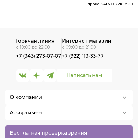
Оправа SALVO 7216 c.20
Горячая линия
Интернет-магазин
с 10:00 до 22:00
с 09:00 до 21:00
+7 (343) 273-07-07
+7 (922) 113-33-77
Написать нам
О компании
Ассортимент
О нас
Контакты
Контактные линзы
Бесплатная проверка зрения
Вакансии