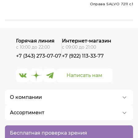
Оправа SALVO 7211 c.1
Горячая линия
Интернет-магазин
с 10:00 до 22:00
с 09:00 до 21:00
+7 (343) 273-07-07
+7 (922) 113-33-77
Написать нам
О компании
Ассортимент
О нас
Контакты
Контактные линзы
Бесплатная проверка зрения
Вакансии