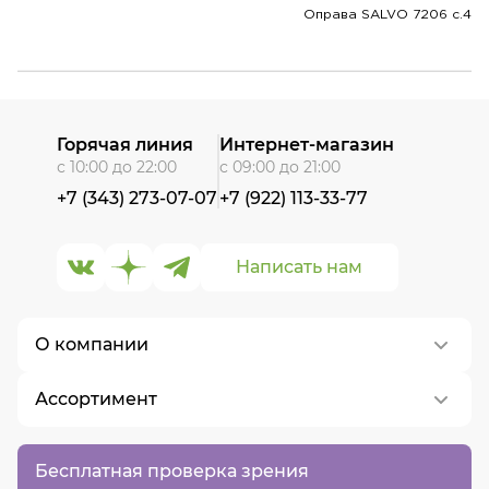
Оправа SALVO 7206 c.4
Горячая линия
Интернет-магазин
с 10:00 до 22:00
с 09:00 до 21:00
+7 (343) 273-07-07
+7 (922) 113-33-77
Написать нам
О компании
Ассортимент
О нас
Контакты
Контактные линзы
Бесплатная проверка зрения
Вакансии