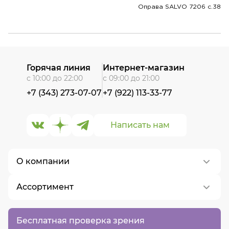
Оправа SALVO 7206 c.38
Горячая линия
Интернет-магазин
с 10:00 до 22:00
с 09:00 до 21:00
+7 (343) 273-07-07
+7 (922) 113-33-77
Написать нам
О компании
Ассортимент
О нас
Контакты
Контактные линзы
Бесплатная проверка зрения
Вакансии