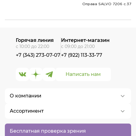
Оправа SALVO 7206 c.37
Горячая линия
Интернет-магазин
с 10:00 до 22:00
с 09:00 до 21:00
+7 (343) 273-07-07
+7 (922) 113-33-77
Написать нам
О компании
Ассортимент
О нас
Контакты
Контактные линзы
Бесплатная проверка зрения
Вакансии