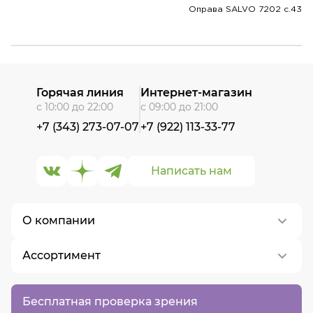
Оправа SALVO 7202 c.43
Горячая линия
Интернет-магазин
с 10:00 до 22:00
с 09:00 до 21:00
+7 (343) 273-07-07
+7 (922) 113-33-77
Написать нам
О компании
Ассортимент
О нас
Контакты
Контактные линзы
Бесплатная проверка зрения
Вакансии