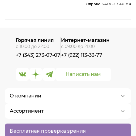
Оправа SALVO 7140 c.4
Горячая линия
Интернет-магазин
с 10:00 до 22:00
с 09:00 до 21:00
+7 (343) 273-07-07
+7 (922) 113-33-77
Написать нам
О компании
Ассортимент
О нас
Контакты
Контактные линзы
Бесплатная проверка зрения
Вакансии