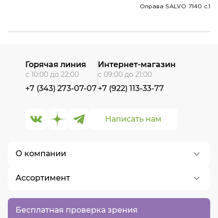
Оправа SALVO 7140 c.1
Горячая линия
Интернет-магазин
с 10:00 до 22:00
с 09:00 до 21:00
+7 (343) 273-07-07
+7 (922) 113-33-77
Написать нам
О компании
Ассортимент
О нас
Контакты
Контактные линзы
Бесплатная проверка зрения
Вакансии