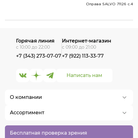
Оправа SALVO 71126 c.4
Горячая линия
Интернет-магазин
с 10:00 до 22:00
с 09:00 до 21:00
+7 (343) 273-07-07
+7 (922) 113-33-77
Написать нам
О компании
Ассортимент
О нас
Контакты
Контактные линзы
Бесплатная проверка зрения
Вакансии