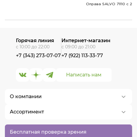
Оправа SALVO 71110 c 2
Горячая линия
Интернет-магазин
с 10:00 до 22:00
с 09:00 до 21:00
+7 (343) 273-07-07
+7 (922) 113-33-77
Написать нам
О компании
Ассортимент
О нас
Контакты
Контактные линзы
Бесплатная проверка зрения
Вакансии