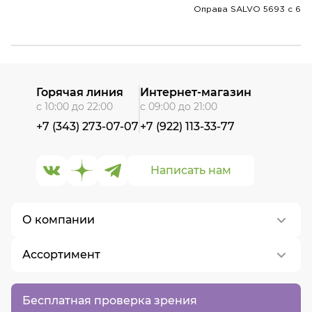
Оправа SALVO 5693 c 6
Горячая линия
Интернет-магазин
с 10:00 до 22:00
с 09:00 до 21:00
+7 (343) 273-07-07
+7 (922) 113-33-77
Написать нам
О компании
Ассортимент
О нас
Контакты
Контактные линзы
Бесплатная проверка зрения
Вакансии