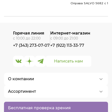
Оправа SALVO 5682 c 1
Горячая линия
Интернет-магазин
с 10:00 до 22:00
с 09:00 до 21:00
+7 (343) 273-07-07
+7 (922) 113-33-77
Написать нам
О компании
Ассортимент
О нас
Контакты
Контактные линзы
Бесплатная проверка зрения
Вакансии