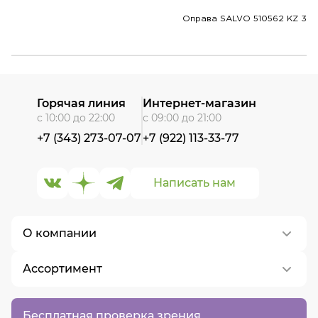
Оправа SALVO 510562 KZ 3
Горячая линия
Интернет-магазин
с 10:00 до 22:00
с 09:00 до 21:00
+7 (343) 273-07-07
+7 (922) 113-33-77
Написать нам
О компании
Ассортимент
О нас
Контакты
Контактные линзы
Бесплатная проверка зрения