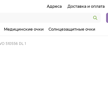
Адреса
Доставка и оплата
Медицинские очки
Солнцезащитные очки
VO 510556 DL 1