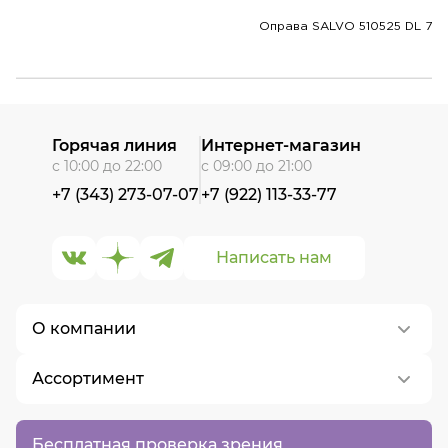
Оправа SALVO 510525 DL 7
Горячая линия
Интернет-магазин
с 10:00 до 22:00
с 09:00 до 21:00
+7 (343) 273-07-07
+7 (922) 113-33-77
Написать нам
О компании
Ассортимент
О нас
Контакты
Контактные линзы
Бесплатная проверка зрения