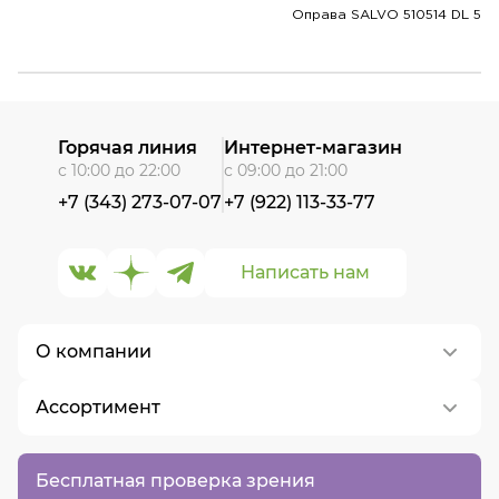
Оправа SALVO 510514 DL 5
Горячая линия
Интернет-магазин
с 10:00 до 22:00
с 09:00 до 21:00
+7 (343) 273-07-07
+7 (922) 113-33-77
Написать нам
О компании
Ассортимент
О нас
Контакты
Контактные линзы
Бесплатная проверка зрения
Вакансии