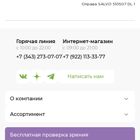
Оправа SALVO 510507 DL 1
Горячая линия
Интернет-магазин
с 10:00 до 22:00
с 09:00 до 21:00
+7 (343) 273-07-07
+7 (922) 113-33-77
Написать нам
О компании
Ассортимент
О нас
Контакты
Контактные линзы
Бесплатная проверка зрения
Вакансии