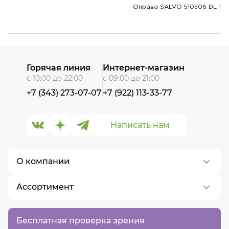
Оправа SALVO 510506 DL 1
Горячая линия
Интернет-магазин
с 10:00 до 22:00
с 09:00 до 21:00
+7 (343) 273-07-07
+7 (922) 113-33-77
Написать нам
О компании
Ассортимент
О нас
Контакты
Контактные линзы
Бесплатная проверка зрения
Вакансии