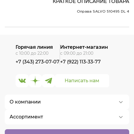
КРАТКОЕ ОПИСАНИЕ ТОВАРА
Оправа SALVO 510495 DL 4
Горячая линия
Интернет-магазин
с 10:00 до 22:00
с 09:00 до 21:00
+7 (343) 273-07-07
+7 (922) 113-33-77
Написать нам
О компании
Ассортимент
О нас
Контакты
Контактные линзы