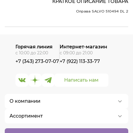
КРАТКОЕ ОПИСАНИЕ ТОВАРА
Оправа SALVO 510494 DL 2
Горячая линия
Интернет-магазин
с 10:00 до 22:00
с 09:00 до 21:00
+7 (343) 273-07-07
+7 (922) 113-33-77
Написать нам
О компании
Ассортимент
О нас
Контакты
Контактные линзы