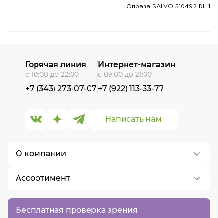
Оправа SALVO 510492 DL 1
Горячая линия
Интернет-магазин
с 10:00 до 22:00
с 09:00 до 21:00
+7 (343) 273-07-07
+7 (922) 113-33-77
Написать нам
О компании
Ассортимент
О нас
Контакты
Контактные линзы
Бесплатная проверка зрения
Вакансии