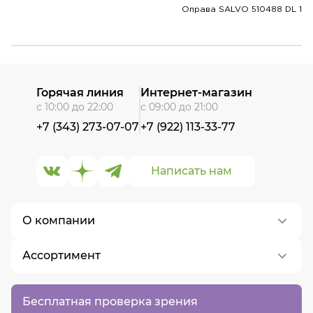
Оправа SALVO 510488 DL 1
Горячая линия
Интернет-магазин
с 10:00 до 22:00
с 09:00 до 21:00
+7 (343) 273-07-07
+7 (922) 113-33-77
Написать нам
О компании
Ассортимент
О нас
Контакты
Контактные линзы
Бесплатная проверка зрения
Вакансии