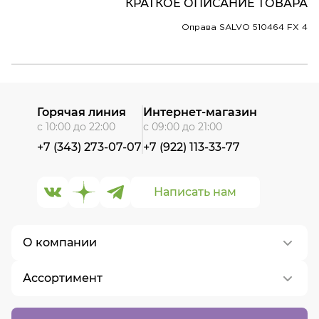
КРАТКОЕ ОПИСАНИЕ ТОВАРА
Оправа SALVO 510464 FX 4
Горячая линия
Интернет-магазин
с 10:00 до 22:00
с 09:00 до 21:00
+7 (343) 273-07-07
+7 (922) 113-33-77
Написать нам
О компании
Ассортимент
О нас
Контакты
Контактные линзы