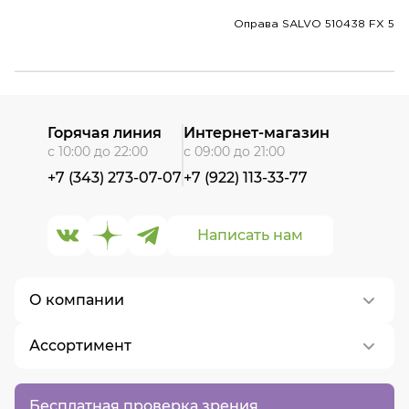
Оправа SALVO 510438 FX 5
Горячая линия
Интернет-магазин
с 10:00 до 22:00
с 09:00 до 21:00
+7 (343) 273-07-07
+7 (922) 113-33-77
Написать нам
О компании
Ассортимент
О нас
Контакты
Контактные линзы
Бесплатная проверка зрения