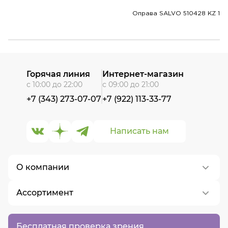
Оправа SALVO 510428 KZ 1
Горячая линия
Интернет-магазин
с 10:00 до 22:00
с 09:00 до 21:00
+7 (343) 273-07-07
+7 (922) 113-33-77
Написать нам
О компании
Ассортимент
О нас
Контакты
Контактные линзы
Бесплатная проверка зрения