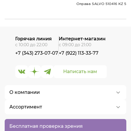
Оправа SALVO 510416 KZ 5
Горячая линия
Интернет-магазин
с 10:00 до 22:00
с 09:00 до 21:00
+7 (343) 273-07-07
+7 (922) 113-33-77
Написать нам
О компании
Ассортимент
О нас
Контакты
Контактные линзы
Бесплатная проверка зрения
Вакансии