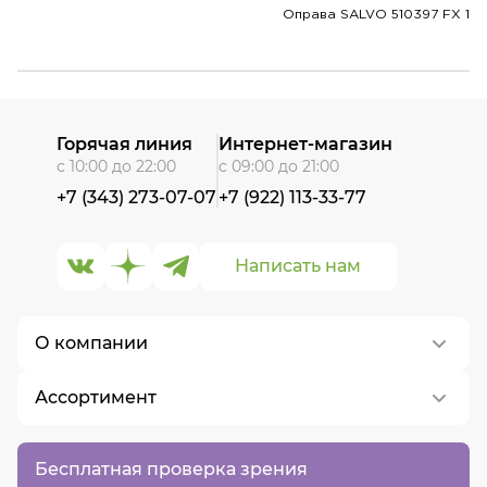
Оправа SALVO 510397 FX 1
Горячая линия
Интернет-магазин
с 10:00 до 22:00
с 09:00 до 21:00
+7 (343) 273-07-07
+7 (922) 113-33-77
Написать нам
О компании
Ассортимент
О нас
Контакты
Контактные линзы
Бесплатная проверка зрения
Вакансии