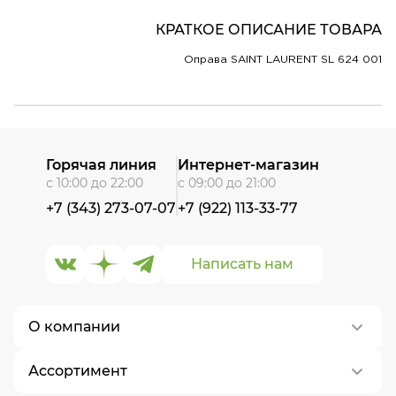
КРАТКОЕ ОПИСАНИЕ ТОВАРА
Оправа SAINT LAURENT SL 624 001
Горячая линия
Интернет-магазин
с 10:00 до 22:00
с 09:00 до 21:00
+7 (343) 273-07-07
+7 (922) 113-33-77
Написать нам
О компании
Ассортимент
О нас