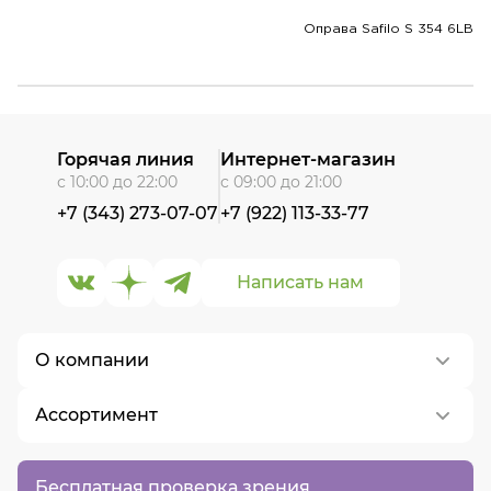
Оправа Safilo S 354 6LB
Горячая линия
Интернет-магазин
с 10:00 до 22:00
с 09:00 до 21:00
+7 (343) 273-07-07
+7 (922) 113-33-77
Написать нам
О компании
Ассортимент
О нас
Контакты
Контактные линзы
Бесплатная проверка зрения