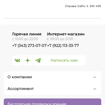
Оправа Safilo S 345 S9E
Горячая линия
Интернет-магазин
с 10:00 до 22:00
с 09:00 до 21:00
+7 (343) 273-07-07
+7 (922) 113-33-77
Написать нам
О компании
Ассортимент
О нас
Контакты
Контактные линзы
Бесплатная проверка зрения