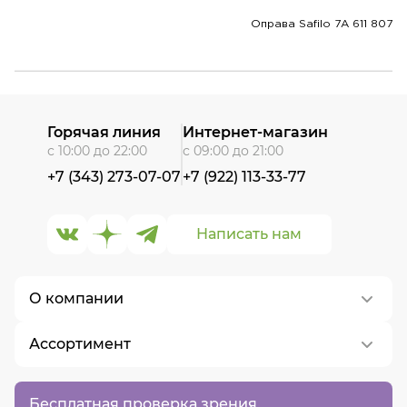
Оправа Safilo 7A 611 807
Горячая линия
Интернет-магазин
с 10:00 до 22:00
с 09:00 до 21:00
+7 (343) 273-07-07
+7 (922) 113-33-77
Написать нам
О компании
Ассортимент
О нас
Контакты
Контактные линзы
Бесплатная проверка зрения