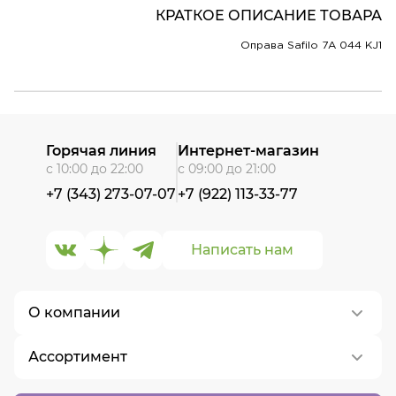
КРАТКОЕ ОПИСАНИЕ ТОВАРА
Оправа Safilo 7A 044 KJ1
Горячая линия
Интернет-магазин
с 10:00 до 22:00
с 09:00 до 21:00
+7 (343) 273-07-07
+7 (922) 113-33-77
Написать нам
О компании
Ассортимент
О нас
Контакты