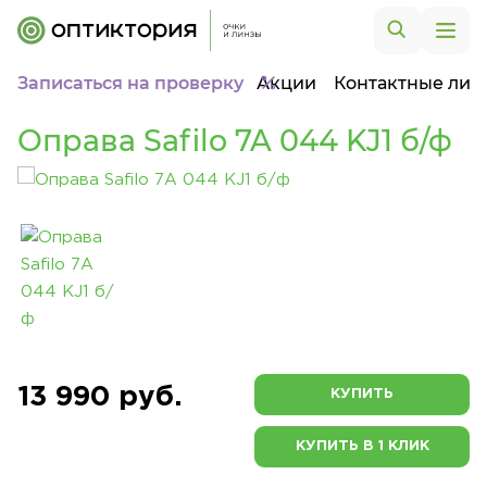
Записаться на проверку
Акции
Контактные лин
Оправа Safilo 7A 044 KJ1 б/ф
13 990 руб.
КУПИТЬ
КУПИТЬ В 1 КЛИК