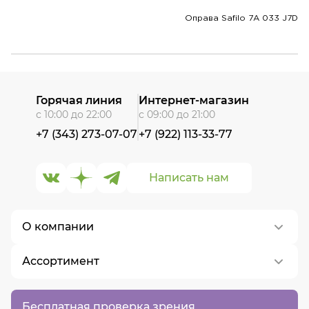
Оправа Safilo 7A 033 J7D
Горячая линия
Интернет-магазин
с 10:00 до 22:00
с 09:00 до 21:00
+7 (343) 273-07-07
+7 (922) 113-33-77
Написать нам
О компании
Ассортимент
О нас
Контакты
Контактные линзы
Бесплатная проверка зрения