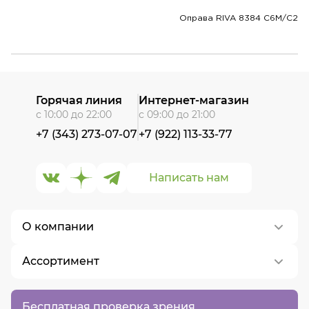
Оправа RIVA 8384 C6M/C2
Горячая линия
Интернет-магазин
с 10:00 до 22:00
с 09:00 до 21:00
+7 (343) 273-07-07
+7 (922) 113-33-77
Написать нам
О компании
Ассортимент
О нас
Контакты
Контактные линзы
Бесплатная проверка зрения