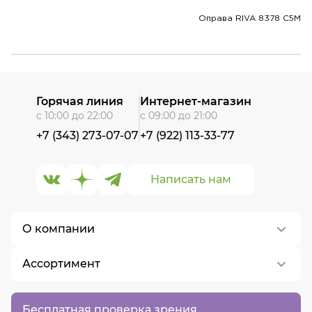
Оправа RIVA 8378 C5M
Горячая линия
Интернет-магазин
с 10:00 до 22:00
с 09:00 до 21:00
+7 (343) 273-07-07
+7 (922) 113-33-77
Написать нам
О компании
Ассортимент
О нас
Контакты
Контактные линзы
Бесплатная проверка зрения