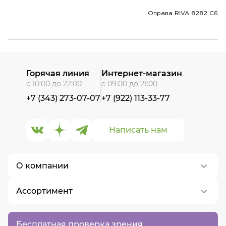
Оправа RIVA 8282 C6
Горячая линия
Интернет-магазин
с 10:00 до 22:00
с 09:00 до 21:00
+7 (343) 273-07-07
+7 (922) 113-33-77
Написать нам
О компании
Ассортимент
О нас
Контакты
Контактные линзы
Бесплатная проверка зрения